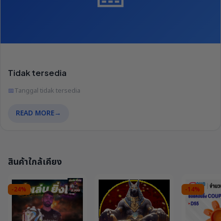
Tidak tersedia
📅
Tanggal tidak tersedia
READ MORE
→
สินค้าใกล้เคียง
-24%
-14%