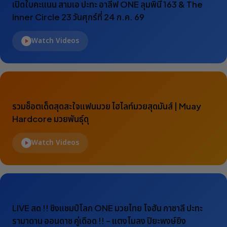
เปิดใบคะแนน สามเอ ปะทะ อาลีฟ ONE ลุมพินี 163 & The
Inner Circle 23 วันศุกร์ที่ 24 ก.ค. 69
Watch Videos
รวมช็อตเด็ดสุดสะใจแฟนมวย ไฮไลท์มวยสุดมันส์ | Muay
Hardcore มวยพันธุ์ดุ
Watch Videos
LIVE สด !! ชิงแชมป์โลก ONE มวยไทย โจฮัน กาซาลี ปะทะ
รามาดาน ออนดาซ คู่เดือด !! - แตงโมลง ปิยะพงษ์ยิง