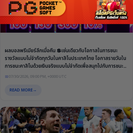
ผลบอลพรีเมียร์ลีกเมื่อคืน 💲เช่นเดียวกับโอกาสในการชนะ
รางวัลแบบไม่จำกัดทุกวันในคาสิโนประเทศไทย โอกาสรายวันใน
การชนะคาสิโนด้วยเงินจริงแบบไม่จำกัดเพื่อสนุกไปกับการชนะ
รางวัลใหญ่อย่างไม่หยุดยั้งเช่นเดียวกับโอกาสในการชนะแบบไม่
📅
07/30/2026, 09:00 PM, +0000 UTC
จำกัดทุกวันในคาสิโนไทย โอกาสรายวันในการ
READ MORE
→