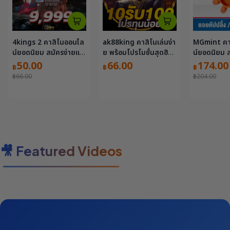
4kings 2 คาสิโนออนไล
ak88king คาสิโนเล่นง่า
MGmint คา
น์ยอดนิยม สมัครง่ายแจ
ย พร้อมโปรโมชั่นสุดฮิตใ
น์ยอดนิยม ส
กจริงรับข้อเสนอสุดพิเศษ
นไทย 2024
สทันที 2024
50.00
66.00
174.00
฿
฿
฿
฿66.00
฿204.00
🎥 Featured Videos